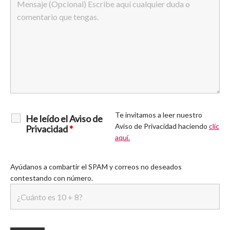
Te invitamos a leer nuestro
He leído el Aviso de
Aviso de Privacidad haciendo
clic
Privacidad
*
aquí.
Ayúdanos a combartir el SPAM y correos no deseados
contestando con número.