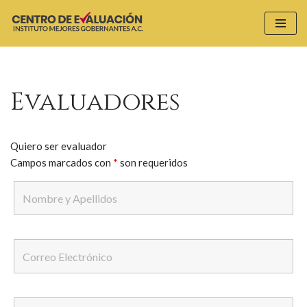
Saltar
al
contenido
Evaluadores
Quiero ser evaluador
Campos marcados con
*
son requeridos