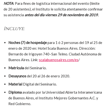
NOTA
: Para fines de logística internacional del evento (límite
de 20 asistentes), el Instituto le solicita atentamente confirmar
su asistencia
antes del día viernes 29 de noviembre de 2019.
Incluye
:
Noches (7) de hospedaje
para 1 ó 2 personas del 19 al 25 de
enero de 2020 en: Hotel Scala Buenos Aires. Dirección:
Bernardo de Irigoyen 740–San Telmo. Ciudad Autónoma de
Buenos Aires. Link:
scalabuenosaires.com/es
/
Matrícula
del Seminario.
Desayunos
del 20 al 26 de enero 2020.
Material
Digital del Seminario.
Diploma
avalado por la Universidad Abierta Interamericana
de Buenos Aires, el Instituto Mejores Gobernantes A.C. y
Red Gobierno.