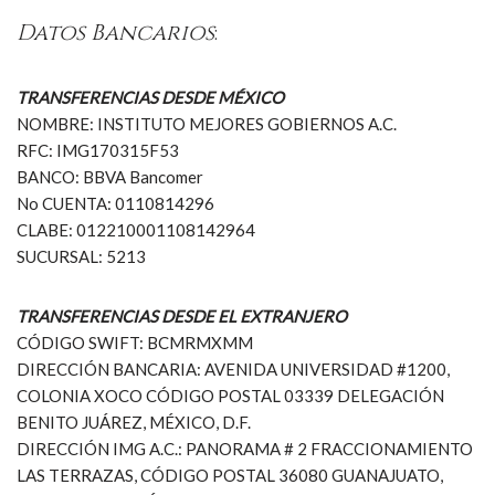
Datos Bancarios
:
TRANSFERENCIAS DESDE MÉXICO
NOMBRE: INSTITUTO MEJORES GOBIERNOS A.C.
RFC: IMG170315F53
BANCO: BBVA Bancomer
No CUENTA: 0110814296
CLABE: 012210001108142964
SUCURSAL: 5213
TRANSFERENCIAS DESDE EL EXTRANJERO
CÓDIGO SWIFT: BCMRMXMM
DIRECCIÓN BANCARIA: AVENIDA UNIVERSIDAD #1200,
COLONIA XOCO CÓDIGO POSTAL 03339 DELEGACIÓN
BENITO JUÁREZ, MÉXICO, D.F.
DIRECCIÓN IMG A.C.: PANORAMA # 2 FRACCIONAMIENTO
LAS TERRAZAS, CÓDIGO POSTAL 36080 GUANAJUATO,