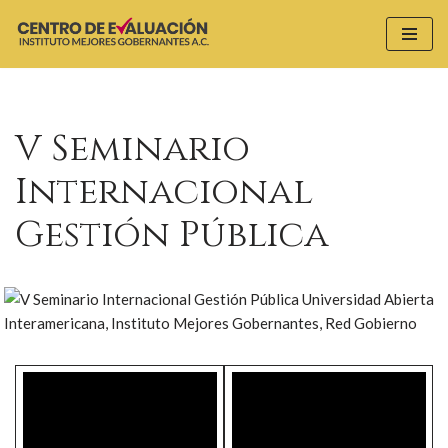
Saltar
al
contenido
V Seminario
Internacional
Gestión Pública