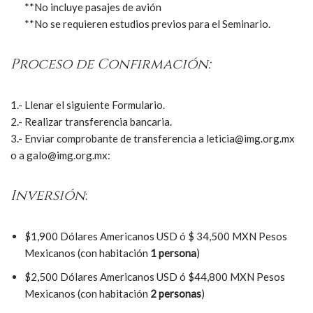
**No incluye pasajes de avión
**No se requieren estudios previos para el Seminario.
Proceso de Confirmación:
1.- Llenar el siguiente Formulario.
2.- Realizar transferencia bancaria.
3.- Enviar comprobante de transferencia a leticia@img.org.mx
o a galo@img.org.mx:
Inversión
:
$1,900 Dólares Americanos USD ó $ 34,500 MXN Pesos
Mexicanos (con habitación
1 persona
)
$2,500 Dólares Americanos USD ó $44,800 MXN Pesos
Mexicanos (con habitación
2 personas
)